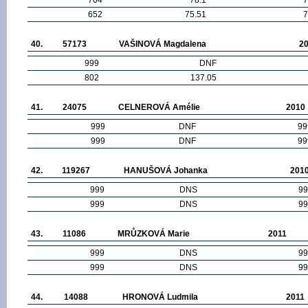
652
75.51
7
40.
57173
VAŠINOVÁ Magdalena
2
999
DNF
802
137.05
41.
24075
CELNEROVÁ Amélie
2010
999
DNF
99
999
DNF
99
42.
119267
HANUŠOVÁ Johanka
201
999
DNS
99
999
DNS
99
43.
11086
MRŮZKOVÁ Marie
2011
999
DNS
99
999
DNS
99
44.
14088
HRONOVÁ Ludmila
2011