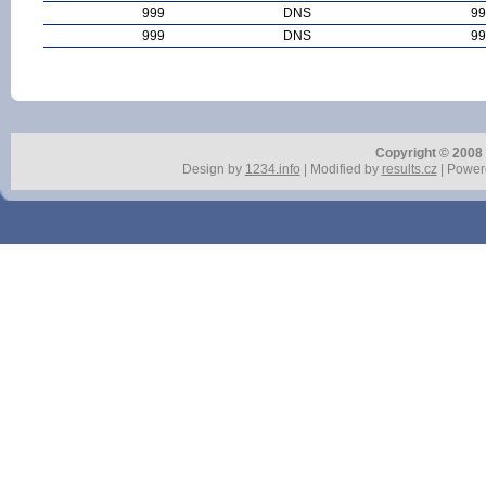
999
DNS
99
999
DNS
99
Copyright © 2008 r
Design by
1234.info
| Modified by
results.cz
| Power