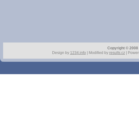
Copyright © 2008 r
Design by
1234.info
| Modified by
results.cz
| Power