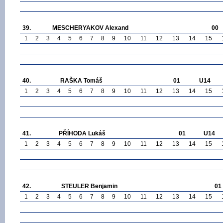
39.
MESCHERYAKOV Alexand
00
1
2
3
4
5
6
7
8
9
10
11
12
13
14
15
40.
RAŠKA Tomáš
01
U14
1
2
3
4
5
6
7
8
9
10
11
12
13
14
15
41.
PŘÍHODA Lukáš
01
U14
1
2
3
4
5
6
7
8
9
10
11
12
13
14
15
42.
STEULER Benjamin
01
1
2
3
4
5
6
7
8
9
10
11
12
13
14
15