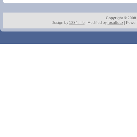
Copyright © 2008 r
Design by
1234.info
| Modified by
results.cz
| Power