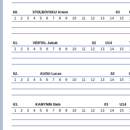
60.
STOLBOVSKIJ Artem
03
1
2
3
4
5
6
7
8
9
10
11
12
13
14
15
61.
VERTAL Jakub
02
U14
1
2
3
4
5
6
7
8
9
10
11
12
13
14
15
62.
AUGU Lucas
02
1
2
3
4
5
6
7
8
9
10
11
12
13
14
15
63.
KAMYNIN Gleb
03
U14
1
2
3
4
5
6
7
8
9
10
11
12
13
14
15