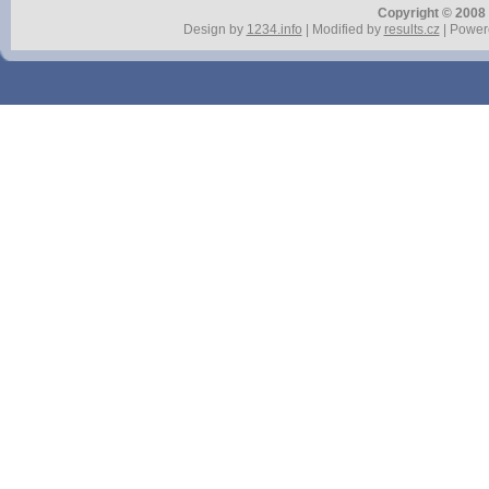
Copyright © 2008 r
Design by
1234.info
| Modified by
results.cz
| Power