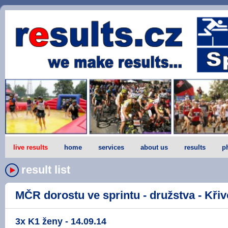
live results
home
services
about us
results
p
result list
MČR dorostu ve sprintu - družstva - Křivo
3x K1 ženy - 14.09.14