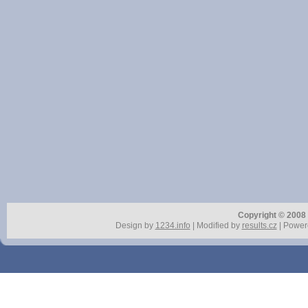
Copyright © 2008 r
Design by
1234.info
| Modified by
results.cz
| Power