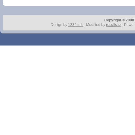
Copyright © 2008 r
Design by
1234.info
| Modified by
results.cz
| Power