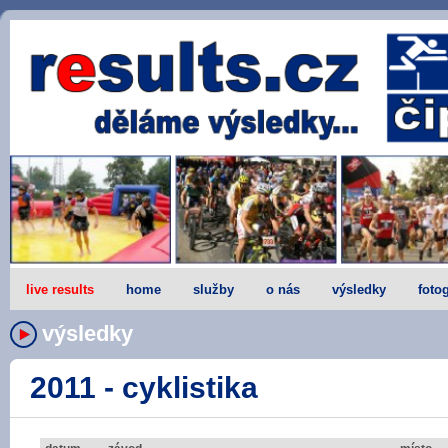
live results
home
služby
o nás
výsledky
fotog
výsledky
2011 - cyklistika