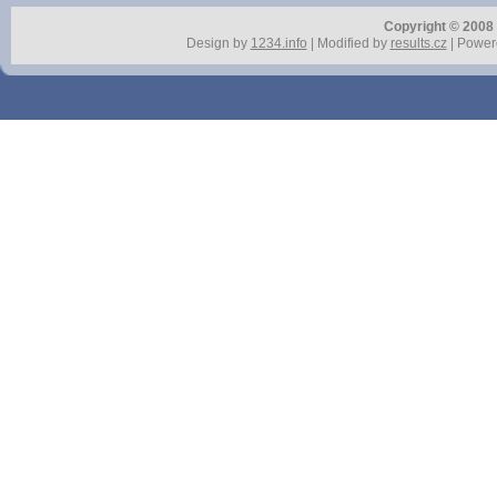
Copyright © 2008 r
Design by
1234.info
| Modified by
results.cz
| Power