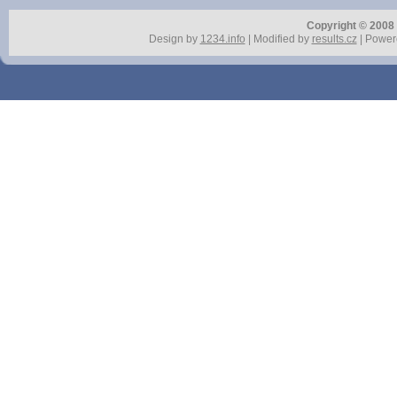
Copyright © 2008 r
Design by
1234.info
| Modified by
results.cz
| Power