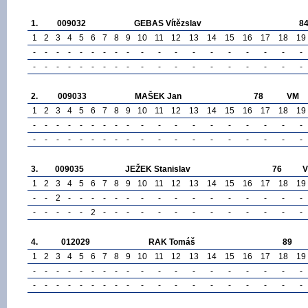
1.
009032
GEBAS Vítězslav
8
1
2
3
4
5
6
7
8
9
10
11
12
13
14
15
16
17
18
19
-
-
-
-
-
-
-
-
-
-
-
-
-
-
-
-
-
-
-
-
-
-
-
-
-
-
-
-
-
-
-
-
-
-
-
-
-
-
2.
009033
MAŠEK Jan
78
VM
1
2
3
4
5
6
7
8
9
10
11
12
13
14
15
16
17
18
19
-
-
-
-
-
-
-
-
-
-
-
-
-
-
-
-
-
-
-
-
-
-
-
-
-
-
-
-
-
-
-
-
-
-
-
-
-
-
3.
009035
JEŽEK Stanislav
76
1
2
3
4
5
6
7
8
9
10
11
12
13
14
15
16
17
18
19
-
-
2
-
-
-
-
-
-
-
-
-
-
-
-
-
-
-
-
-
-
-
-
-
2
-
-
-
-
-
-
-
-
-
-
-
-
-
4.
012029
RAK Tomáš
89
1
2
3
4
5
6
7
8
9
10
11
12
13
14
15
16
17
18
19
-
-
-
-
-
-
-
-
-
-
-
-
-
-
-
-
-
-
-
-
-
-
-
-
-
-
-
-
-
-
-
-
-
-
-
-
-
-