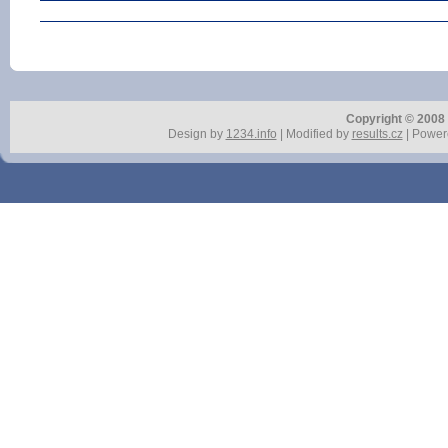
Copyright © 2008 r
Design by
1234.info
| Modified by
results.cz
| Power