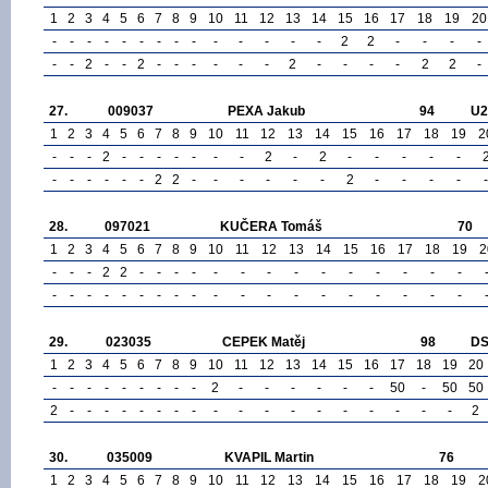
1
2
3
4
5
6
7
8
9
10
11
12
13
14
15
16
17
18
19
20
-
-
-
-
-
-
-
-
-
-
-
-
-
-
2
2
-
-
-
-
-
-
2
-
-
2
-
-
-
-
-
-
2
-
-
-
-
2
2
-
27.
009037
PEXA Jakub
94
U2
1
2
3
4
5
6
7
8
9
10
11
12
13
14
15
16
17
18
19
2
-
-
-
2
-
-
-
-
-
-
-
2
-
2
-
-
-
-
-
-
-
-
-
-
-
2
2
-
-
-
-
-
-
2
-
-
-
-
-
28.
097021
KUČERA Tomáš
70
1
2
3
4
5
6
7
8
9
10
11
12
13
14
15
16
17
18
19
2
-
-
-
2
2
-
-
-
-
-
-
-
-
-
-
-
-
-
-
-
-
-
-
-
-
-
-
-
-
-
-
-
-
-
-
-
-
-
29.
023035
CEPEK Matěj
98
D
1
2
3
4
5
6
7
8
9
10
11
12
13
14
15
16
17
18
19
20
-
-
-
-
-
-
-
-
-
2
-
-
-
-
-
-
50
-
50
50
2
-
-
-
-
-
-
-
-
-
-
-
-
-
-
-
-
-
-
2
30.
035009
KVAPIL Martin
76
1
2
3
4
5
6
7
8
9
10
11
12
13
14
15
16
17
18
19
2