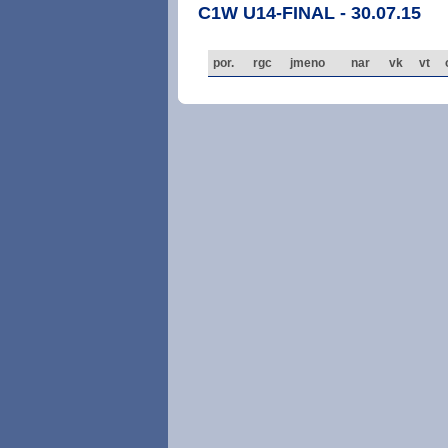
C1W U14-FINAL - 30.07.15
por.
rgc
jmeno
nar
vk
vt