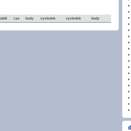
oddil
cas
body
vysledek
vysledek
body
d