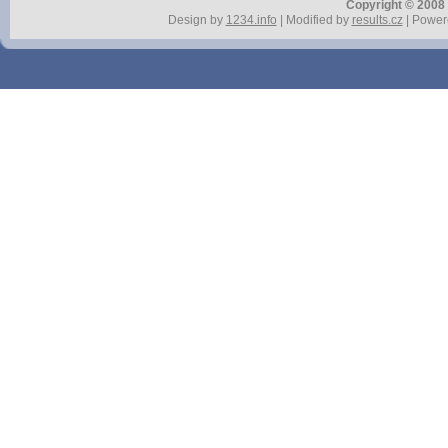
Copyright © 2008 r
Design by
1234.info
| Modified by
results.cz
| Power