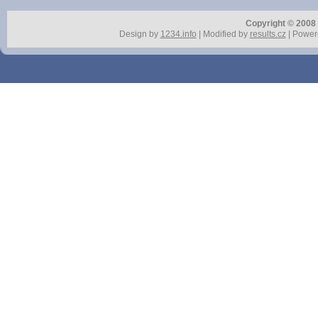
Copyright © 2008 r
Design by
1234.info
| Modified by
results.cz
| Power