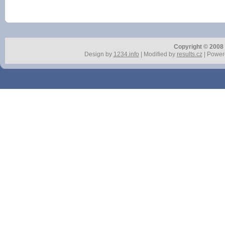
Copyright © 2008 r
Design by
1234.info
| Modified by
results.cz
| Power