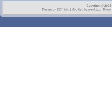
Copyright © 2008 r
Design by
1234.info
| Modified by
results.cz
| Power