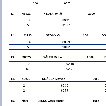
106
99.7
11.
45021
HEGER Jonáš
2006
2
89.31
54
91.17
12.
23135
ŠEDIVÝ Vít
2004
DS
4
88.19
50
90.02
13.
30025
VÁLEK Michal
2006
0
92.48
52
102.01
14.
45022
DRÁBEK Matyáš
2005
2
96.39
2
90.57
15.
7016
LESKOVJAN Martin
1986