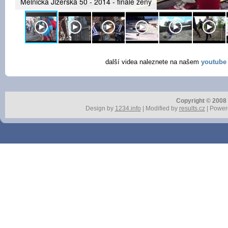
Mělnická Jizerská 50 - 2014 - finále ženy
další videa naleznete na našem
youtube
Copyright © 2008 r
Design by
1234.info
| Modified by
results.cz
| Power