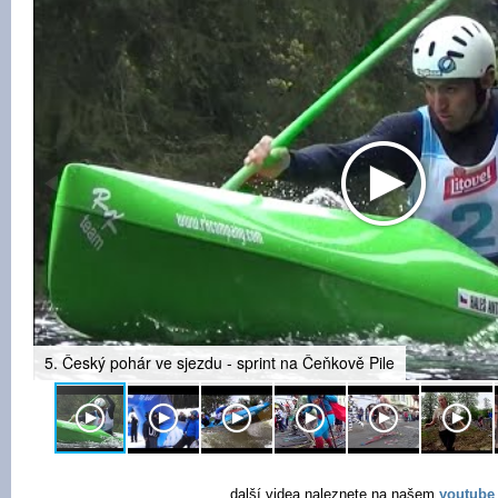
5. Český pohár ve sjezdu - sprint na Čeňkově Pile
další videa naleznete na našem
youtube