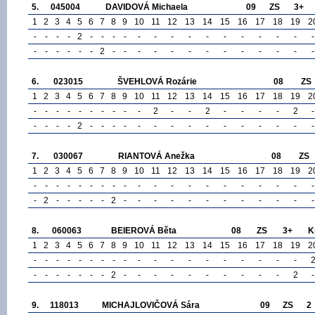
5.
045004
DAVIDOVÁ Michaela
09
ZS
3+
1
2
3
4
5
6
7
8
9
10
11
12
13
14
15
16
17
18
19
2
-
-
-
-
2
-
-
-
-
-
-
-
-
-
-
-
-
-
-
-
-
-
-
-
-
-
2
-
-
-
-
-
-
-
-
-
-
-
-
-
6.
023015
ŠVEHLOVÁ Rozárie
08
ZS
1
2
3
4
5
6
7
8
9
10
11
12
13
14
15
16
17
18
19
2
-
-
-
-
-
-
-
-
-
-
2
-
-
2
-
-
-
-
2
-
-
-
-
-
2
-
-
-
-
-
-
-
-
-
-
-
-
-
-
-
7.
030067
RIANTOVÁ Anežka
08
ZS
1
2
3
4
5
6
7
8
9
10
11
12
13
14
15
16
17
18
19
2
-
-
-
-
-
-
-
-
-
-
-
-
-
-
-
-
-
-
-
-
-
2
-
-
-
-
-
2
-
-
-
-
-
-
-
-
-
-
-
-
8.
060063
BEIEROVÁ Běta
08
ZS
3+
K
1
2
3
4
5
6
7
8
9
10
11
12
13
14
15
16
17
18
19
2
-
-
-
-
-
-
-
-
-
-
-
-
-
-
-
-
-
-
-
-
-
-
-
-
-
-
2
-
-
-
-
-
-
-
-
-
-
2
-
9.
118013
MICHAJLOVIČOVÁ Sára
09
ZS
2