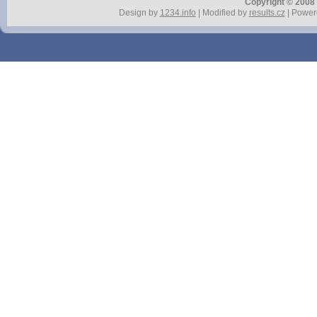
Copyright © 2008 r
Design by
1234.info
| Modified by
results.cz
| Power