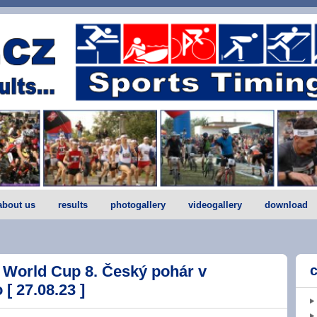
about us
results
photogallery
videogallery
download
 World Cup 8. Český pohár v
[ 27.08.23 ]