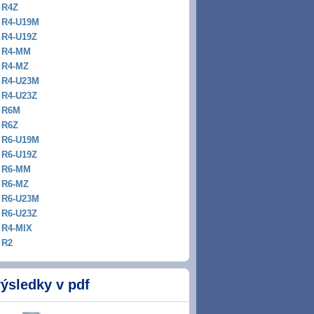
R4Z
R4-U19M
R4-U19Z
R4-MM
R4-MZ
R4-U23M
R4-U23Z
R6M
R6Z
R6-U19M
R6-U19Z
R6-MM
R6-MZ
R6-U23M
R6-U23Z
R4-MIX
R2
ýsledky v pdf