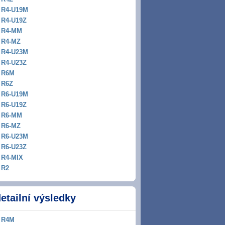
R4-U19M
R4-U19Z
R4-MM
R4-MZ
R4-U23M
R4-U23Z
R6M
R6Z
R6-U19M
R6-U19Z
R6-MM
R6-MZ
R6-U23M
R6-U23Z
R4-MIX
R2
etailní výsledky
R4M