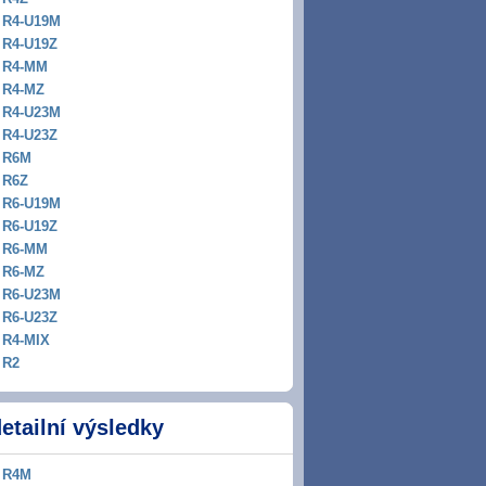
R4-U19M
R4-U19Z
R4-MM
R4-MZ
R4-U23M
R4-U23Z
R6M
R6Z
R6-U19M
R6-U19Z
R6-MM
R6-MZ
R6-U23M
R6-U23Z
R4-MIX
R2
etailní výsledky
R4M