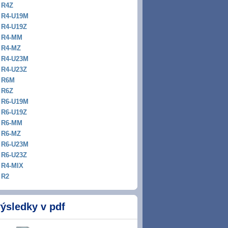
R4Z
R4-U19M
R4-U19Z
R4-MM
R4-MZ
R4-U23M
R4-U23Z
R6M
R6Z
R6-U19M
R6-U19Z
R6-MM
R6-MZ
R6-U23M
R6-U23Z
R4-MIX
R2
ýsledky v pdf