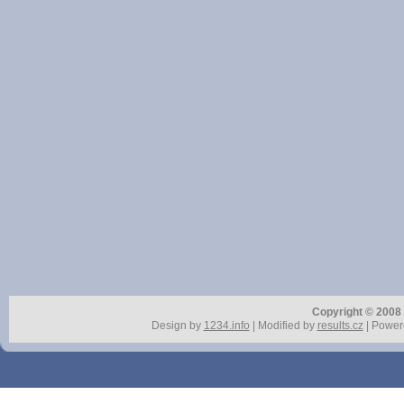
Copyright © 2008 r
Design by
1234.info
| Modified by
results.cz
| Power