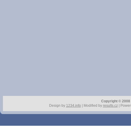
Copyright © 2008 r
Design by
1234.info
| Modified by
results.cz
| Power