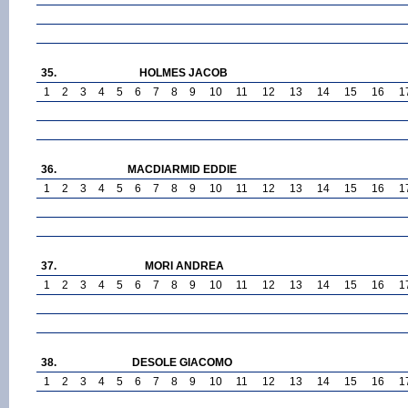
35.
HOLMES JACOB
1
2
3
4
5
6
7
8
9
10
11
12
13
14
15
16
1
36.
MACDIARMID EDDIE
1
2
3
4
5
6
7
8
9
10
11
12
13
14
15
16
1
37.
MORI ANDREA
1
2
3
4
5
6
7
8
9
10
11
12
13
14
15
16
1
38.
DESOLE GIACOMO
1
2
3
4
5
6
7
8
9
10
11
12
13
14
15
16
1