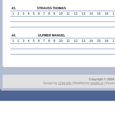
43.
STRAUSS THOMAS
1
2
3
4
5
6
7
8
9
10
11
12
13
14
15
16
1
44.
ULPMER MANUEL
1
2
3
4
5
6
7
8
9
10
11
12
13
14
15
16
1
Copyright © 2008 r
Design by
1234.info
| Modified by
results.cz
| Power