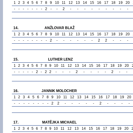
1
2
3
4
5
6
7
8
9
10
11
12
13
14
15
16
17
18
19
20
-
-
-
-
-
-
-
2
-
-
2
-
-
-
-
-
-
-
-
-
14.
ANŽLOVAR BLAŽ
1
2
3
4
5
6
7
8
9
10
11
12
13
14
15
16
17
18
19
20
-
-
-
-
-
-
-
-
2
-
-
-
-
-
-
2
2
-
-
-
15.
LUTHER LENZ
1
2
3
4
5
6
7
8
9
10
11
12
13
14
15
16
17
18
19
20
-
-
-
-
-
2
-
2
2
-
-
-
2
-
-
-
-
2
-
-
16.
JANNIK MOLOCHER
1
2
3
4
5
6
7
8
9
10
11
12
13
14
15
16
17
18
19
20
-
-
-
-
-
-
-
-
2
2
-
-
-
-
-
2
-
-
-
-
17.
MATĚJKA MICHAEL
1
2
3
4
5
6
7
8
9
10
11
12
13
14
15
16
17
18
19
20