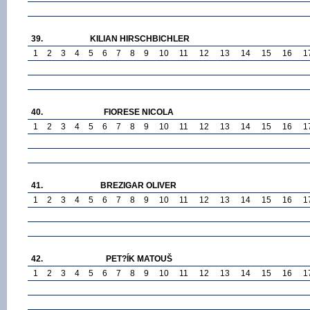
39.
KILIAN HIRSCHBICHLER
1
2
3
4
5
6
7
8
9
10
11
12
13
14
15
16
1
40.
FIORESE NICOLA
1
2
3
4
5
6
7
8
9
10
11
12
13
14
15
16
1
41.
BREZIGAR OLIVER
1
2
3
4
5
6
7
8
9
10
11
12
13
14
15
16
1
42.
PET?ÍK MATOUŠ
1
2
3
4
5
6
7
8
9
10
11
12
13
14
15
16
1