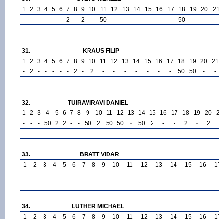
1
2
3
4
5
6
7
8
9
10
11
12
13
14
15
16
17
18
19
20
2
-
-
-
-
-
-
2
-
2
-
50
-
-
-
-
-
-
50
-
-
-
31.
KRAUS FILIP
1
2
3
4
5
6
7
8
9
10
11
12
13
14
15
16
17
18
19
20
21
-
2
-
-
-
-
-
2
-
2
-
-
-
-
-
-
-
50
50
-
-
32.
TUIRAVIRAVI DANIEL
1
2
3
4
5
6
7
8
9
10
11
12
13
14
15
16
17
18
19
20
-
-
-
50
2
2
-
-
50
2
50
50
-
50
2
-
-
2
-
2
33.
BRATT VIDAR
1
2
3
4
5
6
7
8
9
10
11
12
13
14
15
16
1
34.
LUTHER MICHAEL
1
2
3
4
5
6
7
8
9
10
11
12
13
14
15
16
1