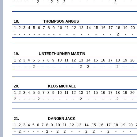
-
-
-
-
-
2
-
-
2
2
2
-
-
-
-
-
-
2
-
-
18.
THOMPSON ANGUS
1
2
3
4
5
6
7
8
9
10
11
12
13
14
15
16
17
18
19
20
-
-
-
-
-
-
-
-
-
-
-
-
-
-
-
-
-
2
-
-
19.
UNTERTHURNER MARTIN
1
2
3
4
5
6
7
8
9
10
11
12
13
14
15
16
17
18
19
20
-
-
-
-
2
-
-
-
-
-
-
-
2
2
-
-
-
2
-
-
20.
KLOS MICHAEL
1
2
3
4
5
6
7
8
9
10
11
12
13
14
15
16
17
18
19
20
2
-
-
-
-
2
-
-
-
-
-
-
2
-
-
-
-
2
-
-
21.
DANGEN JACK
1
2
3
4
5
6
7
8
9
10
11
12
13
14
15
16
17
18
19
20
-
2
-
-
-
-
-
2
-
2
2
-
-
2
2
-
2
-
-
-