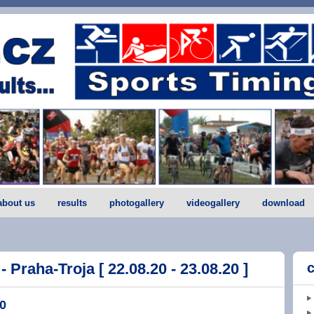
about us
results
photogallery
videogallery
download
- Praha-Troja [ 22.08.20 - 23.08.20 ]
20