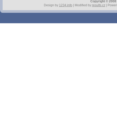
Copyright © 2008 r
Design by
1234.info
| Modified by
results.cz
| Power