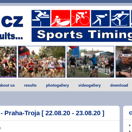
about us
results
photogallery
videogallery
download
- Praha-Troja [ 22.08.20 - 23.08.20 ]
0