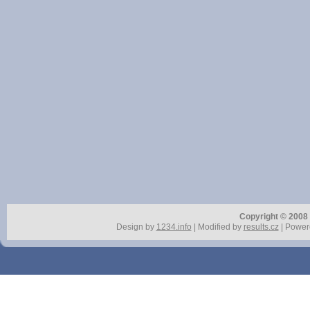
Copyright © 2008 r
Design by
1234.info
| Modified by
results.cz
| Power