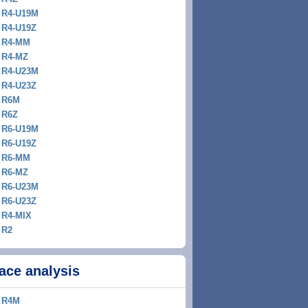
R4-U19M
R4-U19Z
R4-MM
R4-MZ
R4-U23M
R4-U23Z
R6M
R6Z
R6-U19M
R6-U19Z
R6-MM
R6-MZ
R6-U23M
R6-U23Z
R4-MIX
R2
ace analysis
R4M