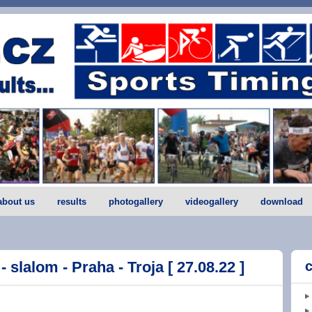
about us
results
photogallery
videogallery
download
- slalom - Praha - Troja [ 27.08.22 ]