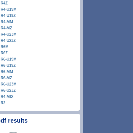
R4Z
R4-U19M
R4-U19Z
R4-MM
R4-MZ
R4-U23M
R4-U23Z
R6M
R6Z
R6-U19M
R6-U19Z
R6-MM
R6-MZ
R6-U23M
R6-U23Z
R4-MIX
R2
df results