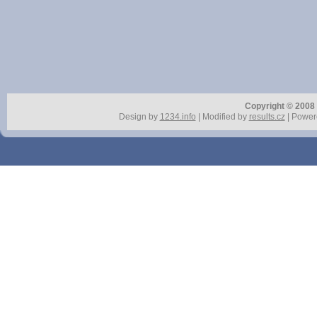
Copyright © 2008 r
Design by
1234.info
| Modified by
results.cz
| Power