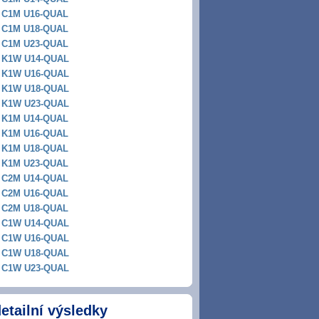
C1M U16-QUAL
C1M U18-QUAL
C1M U23-QUAL
K1W U14-QUAL
K1W U16-QUAL
K1W U18-QUAL
K1W U23-QUAL
K1M U14-QUAL
K1M U16-QUAL
K1M U18-QUAL
K1M U23-QUAL
C2M U14-QUAL
C2M U16-QUAL
C2M U18-QUAL
C1W U14-QUAL
C1W U16-QUAL
C1W U18-QUAL
C1W U23-QUAL
etailní výsledky