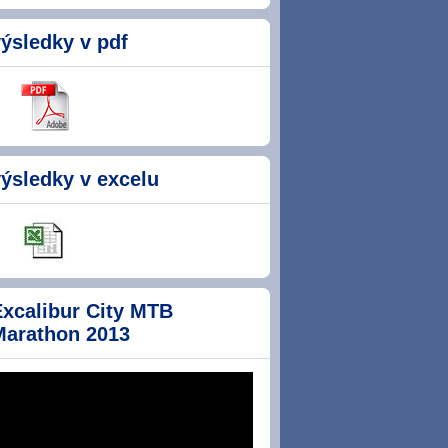
ýsledky v pdf
ýsledky v excelu
Excalibur City MTB
Marathon 2013