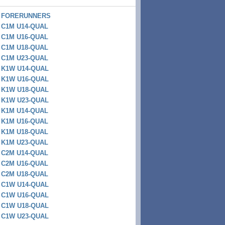
FORERUNNERS
C1M U14-QUAL
C1M U16-QUAL
C1M U18-QUAL
C1M U23-QUAL
K1W U14-QUAL
K1W U16-QUAL
K1W U18-QUAL
K1W U23-QUAL
K1M U14-QUAL
K1M U16-QUAL
K1M U18-QUAL
K1M U23-QUAL
C2M U14-QUAL
C2M U16-QUAL
C2M U18-QUAL
C1W U14-QUAL
C1W U16-QUAL
C1W U18-QUAL
C1W U23-QUAL