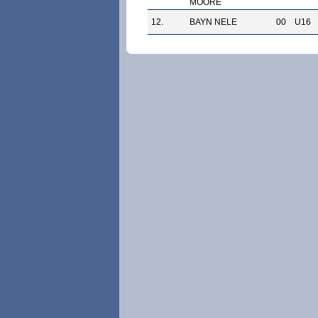
MOORE
12.
BAYN NELE
00
U16