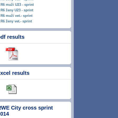
R6 muži U23 - sprint
R6 ženy U23 - sprint
R6 muži vet.- sprint
R6 ženy vet.- sprint
df results
xcel results
RWE City cross sprint
2014