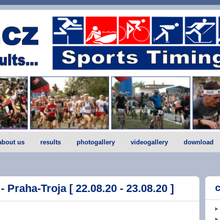
about us
results
photogallery
videogallery
download
- Praha-Troja [ 22.08.20 - 23.08.20 ]